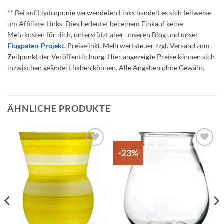
** Bei auf Hydroponie verwendeten Links handelt es sich teilweise
um Affiliate-Links. Dies bedeutet bei einem Einkauf keine
Mehrkosten für dich, unterstützt aber unseren Blog und unser
Flugpaten-Projekt
. Preise inkl. Mehrwertsteuer zzgl. Versand zum
Zeitpunkt der Veröffentlichung. Hier angezeigte Preise können sich
inzwischen geändert haben können. Alle Angaben ohne Gewähr.
ÄHNLICHE PRODUKTE
-23%
Auf die
Auf die
Wunschliste
Wunschliste