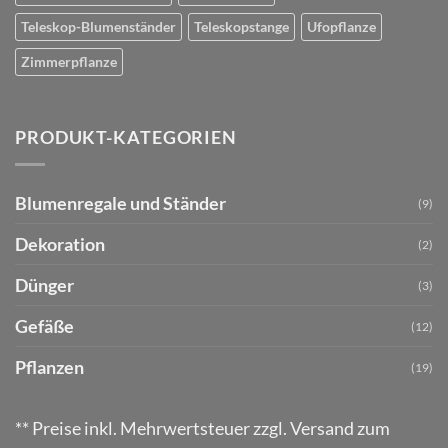
Teleskop-Blumenständer
Teleskopstange
Ufopflanze
Zimmerpflanze
PRODUKT-KATEGORIEN
Blumenregale und Ständer
(9)
Dekoration
(2)
Dünger
(3)
Gefäße
(12)
Pflanzen
(19)
** Preise inkl. Mehrwertsteuer zzgl. Versand zum