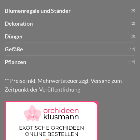
Blumenregale und Ständer
(9)
Dekoration
(2)
Dünger
(3)
Gefäße
(12)
Pflanzen
(19)
** Preise inkl. Mehrwertsteuer zzgl. Versand zum
Zeitpunkt der Veröffentlichung