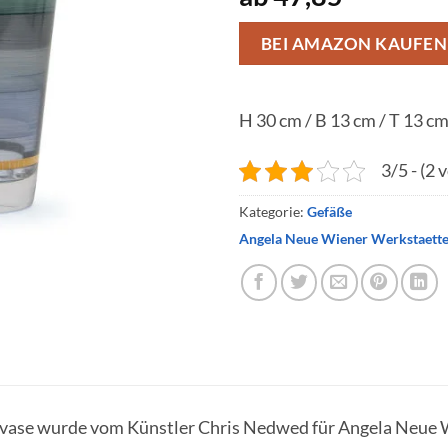
BEI AMAZON KAUFEN
H 30 cm / B 13 cm / T 13 c
3/5 - (2 
Kategorie:
Gefäße
Angela Neue Wiener Werkstaett
vase wurde vom Künstler Chris Nedwed für Angela Neue W