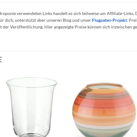
droponie verwendeten Links handelt es sich teilweise um Affiliate-Links. 
r dich, unterstützt aber unseren Blog und unser
Flugpaten-Projekt
. Pre
 der Veröffentlichung. Hier angezeigte Preise können sich inzwischen 
.
E
Auf die
Auf die
Wunschliste
Wunschliste