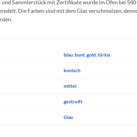
 und Sammlerstück mit Zertifikate wurde im Ofen bei 54
eredelt. Die Farben sind mit dem Glas verschmolzen, denn
rden.
blau
,
bunt
,
gold
,
türkis
konisch
mittel
gestreift
Glas
L