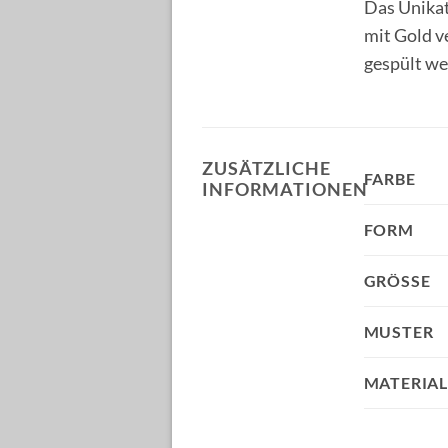
Das Unikat
mit Gold v
gespült we
ZUSÄTZLICHE
FARBE
INFORMATIONEN
FORM
GRÖSSE
MUSTER
MATERIA