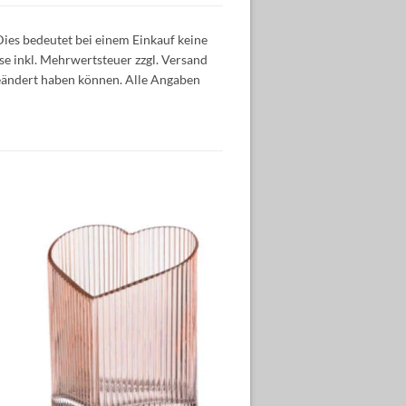
Dies bedeutet bei einem Einkauf keine
ise inkl. Mehrwertsteuer zzgl. Versand
geändert haben können. Alle Angaben
Auf die
Wunschliste