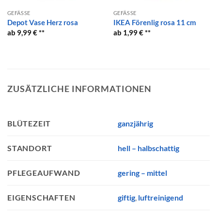
GEFÄSSE
GEFÄSSE
Depot Vase Herz rosa
IKEA Förenlig rosa 11 cm
9,99
€
1,99
€
ZUSÄTZLICHE INFORMATIONEN
ganzjährig
BLÜTEZEIT
hell – halbschattig
STANDORT
gering – mittel
PFLEGEAUFWAND
giftig
,
luftreinigend
EIGENSCHAFTEN