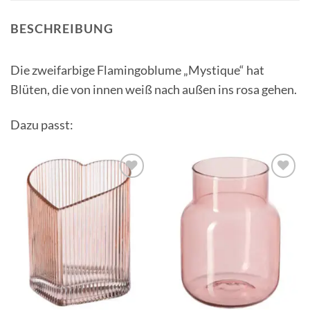
BESCHREIBUNG
Die zweifarbige Flamingoblume „Mystique“ hat
Blüten, die von innen weiß nach außen ins rosa gehen.
Dazu passt:
Auf die
Auf die
Wunschliste
Wunschliste