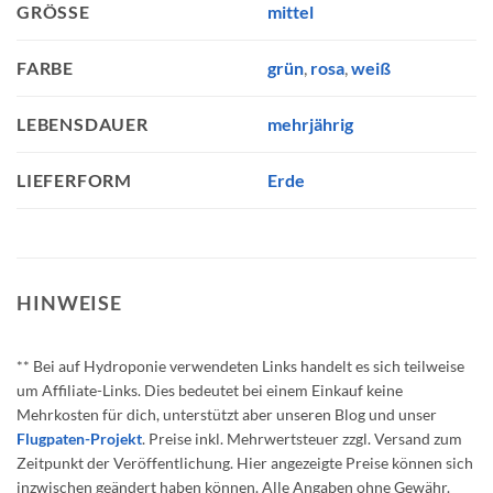
mittel
GRÖSSE
grün
,
rosa
,
weiß
FARBE
mehrjährig
LEBENSDAUER
Erde
LIEFERFORM
HINWEISE
** Bei auf Hydroponie verwendeten Links handelt es sich teilweise
um Affiliate-Links. Dies bedeutet bei einem Einkauf keine
Mehrkosten für dich, unterstützt aber unseren Blog und unser
Flugpaten-Projekt
. Preise inkl. Mehrwertsteuer zzgl. Versand zum
Zeitpunkt der Veröffentlichung. Hier angezeigte Preise können sich
inzwischen geändert haben können. Alle Angaben ohne Gewähr.