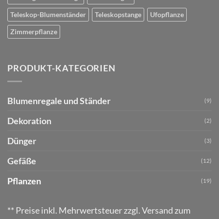
Teleskop-Blumenständer
Teleskopstange
Ufopflanze
Zimmerpflanze
PRODUKT-KATEGORIEN
Blumenregale und Ständer
(9)
Dekoration
(2)
Dünger
(3)
Gefäße
(12)
Pflanzen
(19)
** Preise inkl. Mehrwertsteuer zzgl. Versand zum