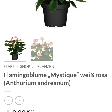
START
/
SHOP
/
PFLANZEN
Flamingoblume „Mystique“ weiß rosa
(Anthurium andreanum)
€