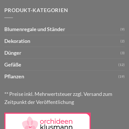
PRODUKT-KATEGORIEN
Blumenregale und Ständer
(9)
Dekoration
(2)
Dünger
(3)
Gefäße
(12)
Pflanzen
(19)
** Preise inkl. Mehrwertsteuer zzgl. Versand zum
Zeitpunkt der Veröffentlichung